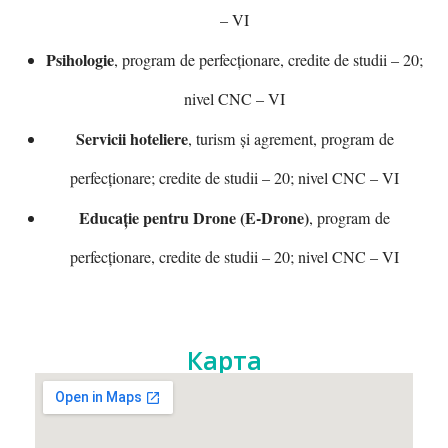
– VI
Psihologie
, program de perfecționare, credite de studii – 20;
nivel CNC – VI
Servicii hoteliere
, turism și agrement, program de
perfecționare; credite de studii – 20; nivel CNC – VI
Educație pentru Drone (E-Drone)
, program de
perfecționare, credite de studii – 20; nivel CNC – VI
Карта