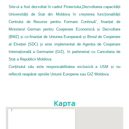
Site-ul a fost dezvoltat în cadrul Proiectului„Dezvoltarea capacității
Universității de Stat din Moldova în creșterea funcționalității
Centrului de Resurse pentru Formare Continuă”, finanțat de
Ministerul German pentru Cooperare Economică și Dezvoltare
(BMZ) și co-finanțat de Uniunea Europeană și Biroul de Cooperare
al Elveției (SDC) și este implementat de Agenția de Cooperare
Internațională a Germaniei (GIZ), în parteneriat cu Cancelaria de
Stat a Republicii Moldova.
Conținutul său este responsabilitatea exclusivă a USM și nu
reflectă neapărat opiniile Uniunii Europene sau GIZ Moldova.
Карта