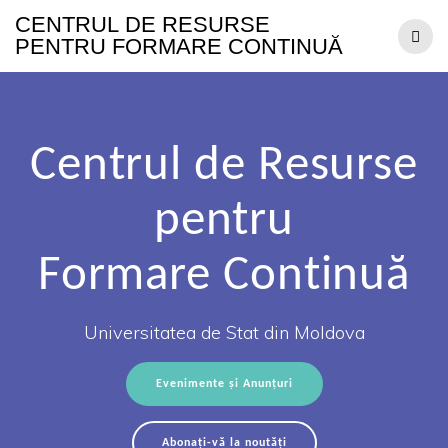
CENTRUL
DE
RESURSE
PENTRU
FORMARE
CONTINUĂ
Centrul de Resurse
pentru
Formare Continuă
Universitatea de Stat din Moldova
Evenimente și Anunțuri
Abonați-vă la noutăți