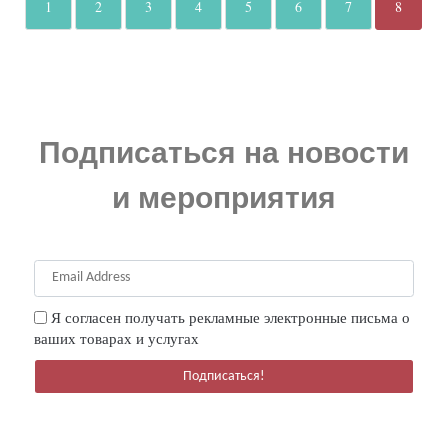
1
2
3
4
5
6
7
8
Подписаться на новости
и мероприятия
Email
Address
Я согласен получать рекламные электронные письма о
ваших товарах и услугах