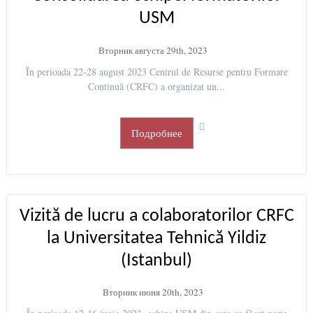
USM
Вторник августа 29th, 2023
În perioada 22-28 august 2023 Centrul de Resurse pentru Formare
Continuă (CRFC) a organizat un...
Подробнее
Vizită de lucru a colaboratorilor CRFC
la Universitatea Tehnică Yildiz
(Istanbul)
Вторник июня 20th, 2023