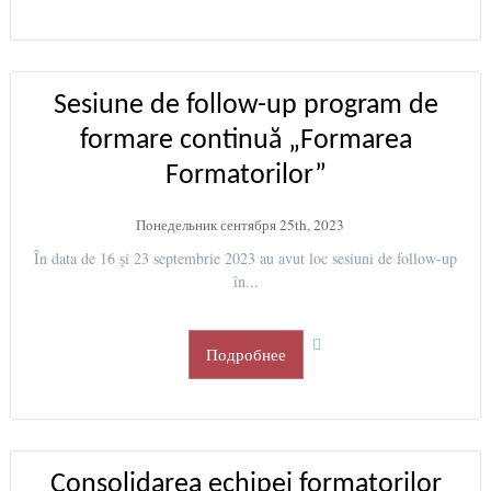
Sesiune de follow-up program de
formare continuă „Formarea
Formatorilor”
Понедельник сентября 25th, 2023
În data de 16 și 23 septembrie 2023 au avut loc sesiuni de follow-up
în...
Подробнее
Consolidarea echipei formatorilor