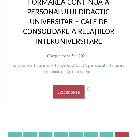
FORMAREA CONTINUĂ A
PERSONALULUI DIDACTIC
UNIVERSITAR – CALE DE
CONSOLIDARE A RELAȚIILOR
INTERUNIVERSITARE
Среда апреля 7th, 2021
În perioada 15 martie – 16 aprilie 2021, Departamentul Formare
Continuă a inițiat un stagiu...
Подробнее