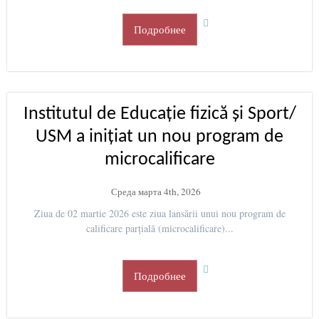
Подробнее
Institutul de Educație fizică și Sport/
USM a inițiat un nou program de
microcalificare
Среда марта 4th, 2026
Ziua de 02 martie 2026 este ziua lansării unui nou program de
calificare parțială (microcalificare)...
Подробнее