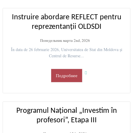
Instruire abordare REFLECT pentru
reprezentanții OLDSDI
Понедельник марта 2nd, 2026
În data de 26 februarie 2026, Universitatea de Stat din Moldova și
Centrul de Resurse...
Подробнее
Programul Național „Investim în
profesori”, Etapa III