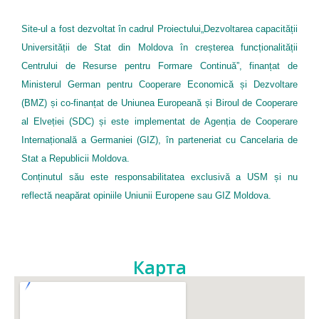
Site-ul a fost dezvoltat în cadrul Proiectului„Dezvoltarea capacității
Universității de Stat din Moldova în creșterea funcționalității
Centrului de Resurse pentru Formare Continuă”, finanțat de
Ministerul German pentru Cooperare Economică și Dezvoltare
(BMZ) și co-finanțat de Uniunea Europeană și Biroul de Cooperare
al Elveției (SDC) și este implementat de Agenția de Cooperare
Internațională a Germaniei (GIZ), în parteneriat cu Cancelaria de
Stat a Republicii Moldova.
Conținutul său este responsabilitatea exclusivă a USM și nu
reflectă neapărat opiniile Uniunii Europene sau GIZ Moldova.
Карта