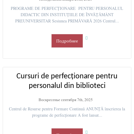
PROGRAME DE PERFECȚIONARE PENTRU PERSONALUL
DIDACTIC DIN INSTITUȚIILE DE ÎNVĂȚĂMÂNT
PREUNIVERSITAR Sesiunea PRIMĂVARĂ 2026 Centrul...
Подробнее
Cursuri de perfecționare pentru
personalul din biblioteci
Воскресенье сентября 7th, 2025
Centrul de Resurse pentru Formare Continuă ANUNȚĂ înscrierea la
programe de perfecționare A fost lansat...