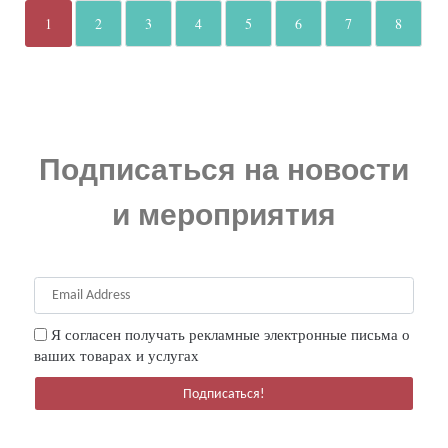
1
2
3
4
5
6
7
8
Подписаться на новости
и мероприятия
Email
Address
Я согласен получать рекламные электронные письма о
ваших товарах и услугах