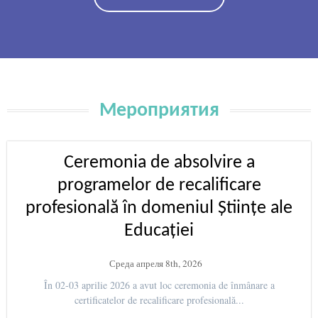
Мероприятия
Ceremonia de absolvire a
programelor de recalificare
profesională în domeniul Științe ale
Educației
Среда апреля 8th, 2026
În 02-03 aprilie 2026 a avut loc ceremonia de înmânare a
certificatelor de recalificare profesională...