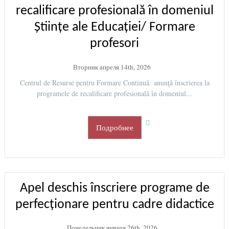
recalificare profesională în domeniul
Științe ale Educației/ Formare
profesori
Вторник апреля 14th, 2026
Centrul de Resurse pentru Formare Continuă anunță înscrierea la
programele de recalificare profesională în domeniul...
Подробнее
Apel deschis înscriere programe de
perfecționare pentru cadre didactice
Понедельник января 26th, 2026