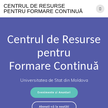
CENTRUL
DE
RESURSE
PENTRU
FORMARE
CONTINUĂ
Centrul de Resurse
pentru
Formare Continuă
Universitatea de Stat din Moldova
Evenimente și Anunțuri
Abonați-vă la noutăți