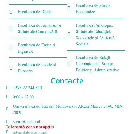
Facultatea de Științe
Facultatea de Drept
Economice
Facultatea de Jurnalism şi
Facultatea Psihologie,
Ştiinţe ale Comunicării
Ştiinţe ale Educaţiei,
Sociologie și Asistență
Socială
Facultatea de Fizica si
Inginerie
Facultatea de Relaţii
Internaţionale, Ştiinţe
Facultatea de Istorie şi
Politice şi Administrative
Filosofie
Contacte
+373 22 244 810
9:00 - 17:00
Universitatea de Stat din Moldova str. Alexei Mateevici 60, MD-
2009
rector@usm.md
Toleranță zero corupției
integritate@usm.md