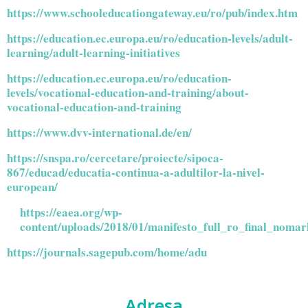
https://www.schooleducationgateway.eu/ro/pub/index.htm
https://education.ec.europa.eu/ro/education-levels/adult-
learning/adult-learning-initiatives
https://education.ec.europa.eu/ro/education-
levels/vocational-education-and-training/about-
vocational-education-and-training
https://www.dvv-international.de/en/
https://snspa.ro/cercetare/proiecte/sipoca-
867/educad/educatia-continua-a-adultilor-la-nivel-
european/
https://eaea.org/wp-
content/uploads/2018/01/manifesto_full_ro_final_nomar
https://journals.sagepub.com/home/adu
Adresa